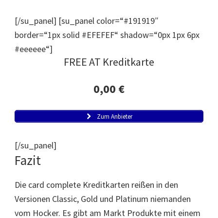
[/su_panel] [su_panel color=“#191919″
border=“1px solid #EFEFEF“ shadow=“0px 1px 6px
#eeeeee“]
FREE AT Kreditkarte
0,00 €
Zum Anbieter
[/su_panel]
Fazit
Die card complete Kreditkarten reißen in den
Versionen Classic, Gold und Platinum niemanden
vom Hocker. Es gibt am Markt Produkte mit einem