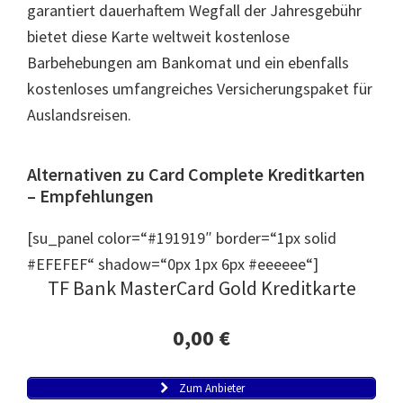
garantiert dauerhaftem Wegfall der Jahresgebühr
bietet diese Karte weltweit kostenlose
Barbehebungen am Bankomat und ein ebenfalls
kostenloses umfangreiches Versicherungspaket für
Auslandsreisen.
Alternativen zu Card Complete Kreditkarten
– Empfehlungen
[su_panel color=“#191919″ border=“1px solid
#EFEFEF“ shadow=“0px 1px 6px #eeeeee“]
TF Bank MasterCard Gold Kreditkarte
0,00 €
Zum Anbieter