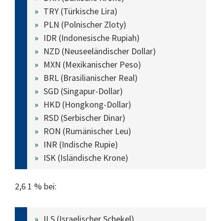
TRY (Türkische Lira)
PLN (Polnischer Zloty)
IDR (Indonesische Rupiah)
NZD (Neuseeländischer Dollar)
MXN (Mexikanischer Peso)
BRL (Brasilianischer Real)
SGD (Singapur-Dollar)
HKD (Hongkong-Dollar)
RSD (Serbischer Dinar)
RON (Rumänischer Leu)
INR (Indische Rupie)
ISK (Isländische Krone)
2,6 1 % bei:
ILS (Israelischer Schekel)