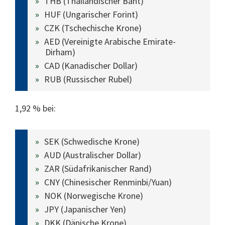
THB (Thailändischer Baht)
HUF (Ungarischer Forint)
CZK (Tschechische Krone)
AED (Vereinigte Arabische Emirate-
Dirham)
CAD (Kanadischer Dollar)
RUB (Russischer Rubel)
1,92 % bei:
SEK (Schwedische Krone)
AUD (Australischer Dollar)
ZAR (Südafrikanischer Rand)
CNY (Chinesischer Renminbi/Yuan)
NOK (Norwegische Krone)
JPY (Japanischer Yen)
DKK (Dänische Krone)