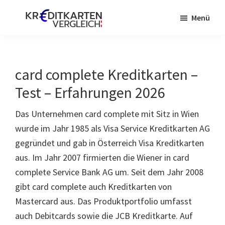
Zum
Zur
Menü
Inhalt
Seitenspalte
springen
springen
Kreditkarte
Österreich
card complete Kreditkarten –
Test – Erfahrungen 2026
Das Unternehmen card complete mit Sitz in Wien
wurde im Jahr 1985 als Visa Service Kreditkarten AG
gegründet und gab in Österreich Visa Kreditkarten
aus. Im Jahr 2007 firmierten die Wiener in card
complete Service Bank AG um. Seit dem Jahr 2008
gibt card complete auch Kreditkarten von
Mastercard aus. Das Produktportfolio umfasst
auch Debitcards sowie die JCB Kreditkarte. Auf