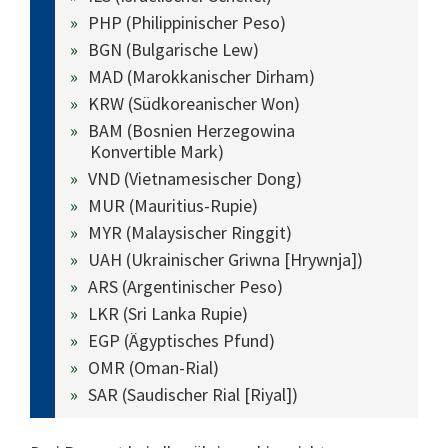
PHP (Philippinischer Peso)
BGN (Bulgarische Lew)
MAD (Marokkanischer Dirham)
KRW (Südkoreanischer Won)
BAM (Bosnien Herzegowina
Konvertible Mark)
VND (Vietnamesischer Dong)
MUR (Mauritius-Rupie)
MYR (Malaysischer Ringgit)
UAH (Ukrainischer Griwna [Hrywnja])
ARS (Argentinischer Peso)
LKR (Sri Lanka Rupie)
EGP (Ägyptisches Pfund)
OMR (Oman-Rial)
SAR (Saudischer Rial [Riyal])