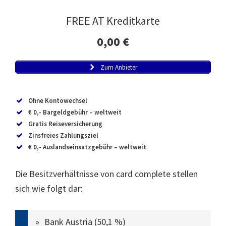
FREE AT Kreditkarte
0,00 €
Zum Anbieter
Ohne Kontowechsel
€ 0,- Bargeldgebühr – weltweit
Gratis Reiseversicherung
Zinsfreies Zahlungsziel
€ 0,- Auslandseinsatzgebühr – weltweit
Die Besitzverhältnisse von card complete stellen
sich wie folgt dar:
Bank Austria (50,1 %)