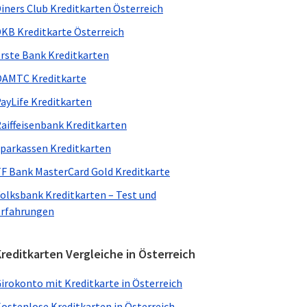
iners Club Kreditkarten Österreich
KB Kreditkarte Österreich
rste Bank Kreditkarten
AMTC Kreditkarte
ayLife Kreditkarten
aiffeisenbank Kreditkarten
parkassen Kreditkarten
F Bank MasterCard Gold Kreditkarte
olksbank Kreditkarten – Test und
rfahrungen
reditkarten Vergleiche in Österreich
irokonto mit Kreditkarte in Österreich
ostenlose Kreditkarten in Österreich