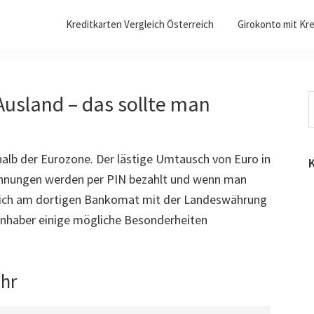
Kreditkarten Vergleich Österreich
Girokonto mit Kre
usland – das sollte man
W
d
alb der Eurozone. Der lästige Umtausch von Euro in
echnungen werden per PIN bezahlt und wenn man
 sich am dortigen Bankomat mit der Landeswährung
ninhaber einige mögliche Besonderheiten
hr