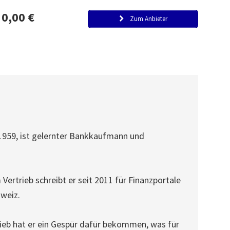
0,00 €
Zum Anbieter
1959, ist gelernter Bankkaufmann und
Vertrieb schreibt er seit 2011 für Finanzportale
hweiz.
rieb hat er ein Gespür dafür bekommen, was für