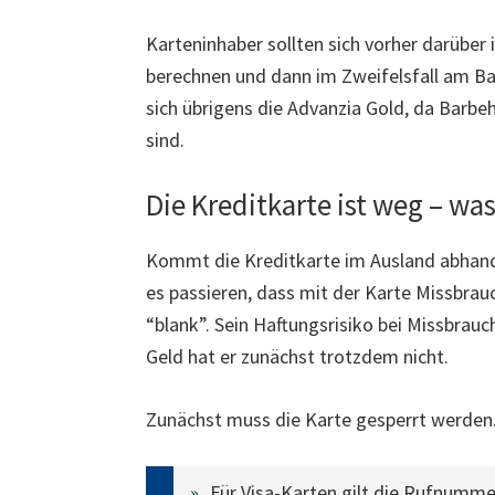
Karteninhaber sollten sich vorher darüber 
berechnen und dann im Zweifelsfall am B
sich übrigens die Advanzia Gold, da Barbe
sind.
Die Kreditkarte ist weg – wa
Kommt die Kreditkarte im Ausland abhand
es passieren, dass mit der Karte Missbrauc
“blank”. Sein Haftungsrisiko bei Missbrauc
Geld hat er zunächst trotzdem nicht.
Zunächst muss die Karte gesperrt werden
Für Visa-Karten gilt die Rufnumme