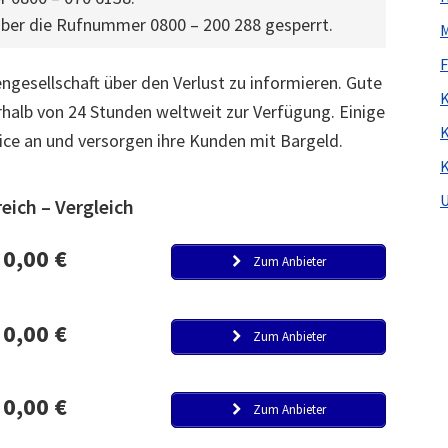
ber die Rufnummer 0800 – 200 288 gesperrt.
M
F
engesellschaft über den Verlust zu informieren. Gute
K
rhalb von 24 Stunden weltweit zur Verfügung. Einige
K
ice an und versorgen ihre Kunden mit Bargeld.
K
U
eich – Vergleich
0,00 €
Zum Anbieter
0,00 €
Zum Anbieter
0,00 €
Zum Anbieter