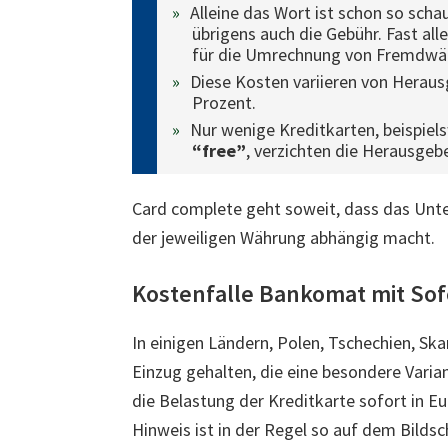
Alleine das Wort ist schon so sch
übrigens auch die Gebühr. Fast al
für die Umrechnung von Fremdwä
Diese Kosten variieren von Herau
Prozent.
Nur wenige Kreditkarten, beispiel
“free”
, verzichten die Herausgeb
Card complete geht soweit, dass das Un
der jeweiligen Währung abhängig macht.
Kostenfalle Bankomat mit S
In einigen Ländern, Polen, Tschechien, S
Einzug gehalten, die eine besondere Varia
die Belastung der Kreditkarte sofort in E
Hinweis ist in der Regel so auf dem Bildsc