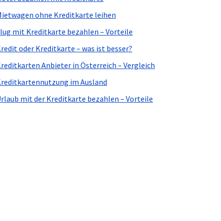
ietwagen ohne Kreditkarte leihen
lug mit Kreditkarte bezahlen – Vorteile
redit oder Kreditkarte – was ist besser?
reditkarten Anbieter in Österreich – Vergleich
reditkartennutzung im Ausland
rlaub mit der Kreditkarte bezahlen – Vorteile