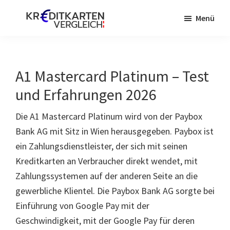
Zum
Zur
Menü
Inhalt
Seitenspalte
springen
springen
Kreditkarte
Österreich
A1 Mastercard Platinum – Test
und Erfahrungen 2026
Die A1 Mastercard Platinum wird von der Paybox
Bank AG mit Sitz in Wien herausgegeben. Paybox ist
ein Zahlungsdienstleister, der sich mit seinen
Kreditkarten an Verbraucher direkt wendet, mit
Zahlungssystemen auf der anderen Seite an die
gewerbliche Klientel. Die Paybox Bank AG sorgte bei
Einführung von Google Pay mit der
Geschwindigkeit, mit der Google Pay für deren