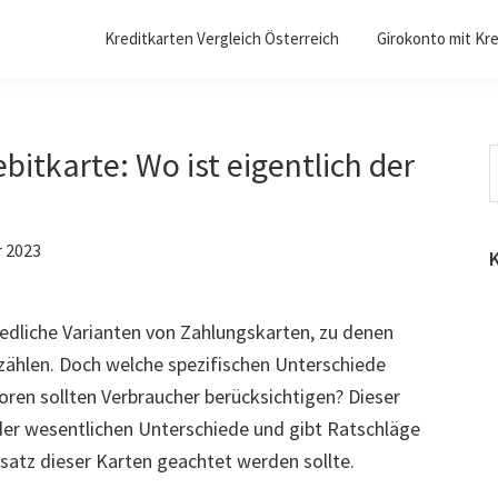
Kreditkarten Vergleich Österreich
Girokonto mit Kre
bitkarte: Wo ist eigentlich der
W
d
 2023
iedliche Varianten von Zahlungskarten, zu denen
 zählen. Doch welche spezifischen Unterschiede
ren sollten Verbraucher berücksichtigen? Dieser
er wesentlichen Unterschiede und gibt Ratschläge
satz dieser Karten geachtet werden sollte.