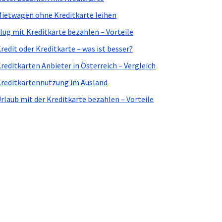
ietwagen ohne Kreditkarte leihen
lug mit Kreditkarte bezahlen – Vorteile
redit oder Kreditkarte – was ist besser?
reditkarten Anbieter in Österreich – Vergleich
reditkartennutzung im Ausland
rlaub mit der Kreditkarte bezahlen – Vorteile