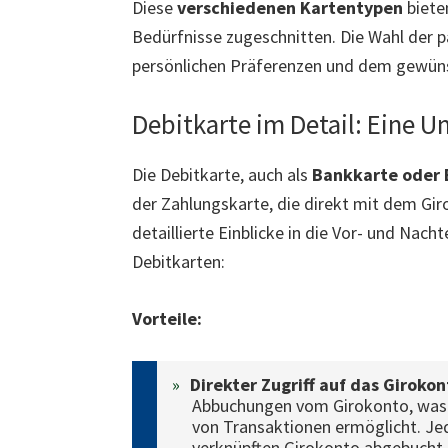
Diese
verschiedenen Kartentypen
bieten
Bedürfnisse zugeschnitten. Die Wahl der 
persönlichen Präferenzen und dem gewün
Debitkarte im Detail: Eine 
Die Debitkarte, auch als
Bankkarte oder 
der Zahlungskarte, die direkt mit dem Gir
detaillierte Einblicke in die Vor- und Na
Debitkarten:
Vorteile:
Direkter Zugriff auf das Girokon
Abbuchungen vom Girokonto, was 
von Transaktionen ermöglicht. Je
verknüpften Girokonto abgebucht.