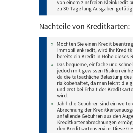
von einem zinsfreien Kleinkredit p
zu 30 Tage lang Ausgaben getätigt 
Nachteile von Kreditkarten:
Möchten Sie einen Kredit beantrage
Immobilienkredit, wird Ihr Kredit
bereits ein Kredit in Höhe dieses
Das bequeme, einfache und schnel
jedoch mit gewissen Risiken einher.
da die tatsächliche Belastung des 
risikobehaftet, da man leicht die 
und erst bei Erhalt der Kreditka
wird.
Jährliche Gebühren sind ein weiter
Abrechnung der Kreditkartenausg
anfallende Gebühren aus den Augen 
Kreditkartenabrechnungen ermögli
den Kreditkartenservice. Diese Ge