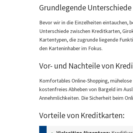
Grundlegende Unterschiede 
Bevor wir in die Einzelheiten eintauchen,
Unterschiede zwischen Kreditkarten, Girok
Kartentypen, die zugrunde liegende Funkt
den Karteninhaber im Fokus.
Vor- und Nachteile von Kred
Komfortables Online-Shopping, mühelose
kostenfreies Abheben von Bargeld im Ausla
Annehmlichkeiten. Die Sicherheit beim On
Vorteile von Kreditkarten:
Vielseitige Akzeptanz:
Kreditkart