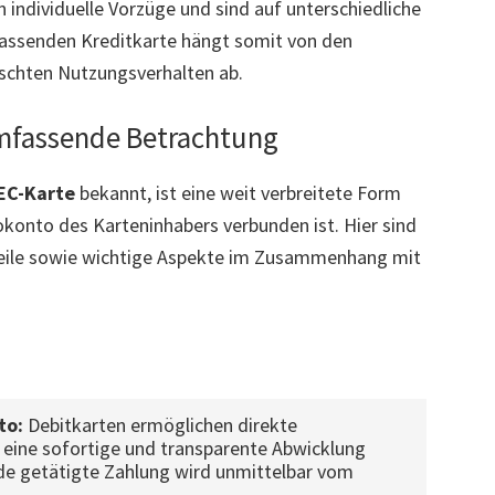
 individuelle Vorzüge und sind auf unterschiedliche
passenden Kreditkarte hängt somit von den
schten Nutzungsverhalten ab.
Umfassende Betrachtung
EC-Karte
bekannt, ist eine weit verbreitete Form
okonto des Karteninhabers verbunden ist. Hier sind
chteile sowie wichtige Aspekte im Zusammenhang mit
to:
Debitkarten ermöglichen direkte
eine sofortige und transparente Abwicklung
de getätigte Zahlung wird unmittelbar vom