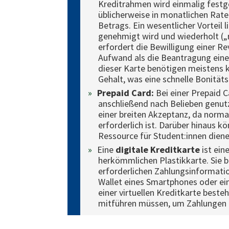
Kreditrahmen wird einmalig festg
üblicherweise in monatlichen Rate
Betrags. Ein wesentlicher Vorteil 
genehmigt wird und wiederholt („
erfordert die Bewilligung einer Re
Aufwand als die Beantragung ein
dieser Karte benötigen meistens 
Gehalt, was eine schnelle Bonität
Prepaid Card:
Bei einer Prepaid 
anschließend nach Belieben genutz
einer breiten Akzeptanz, da norma
erforderlich ist. Darüber hinaus k
Ressource für Student:innen diene
Eine
digitale Kreditkarte
ist ein
herkömmlichen Plastikkarte. Sie b
erforderlichen Zahlungsinformation
Wallet eines Smartphones oder ein
einer virtuellen Kreditkarte beste
mitführen müssen, um Zahlungen 