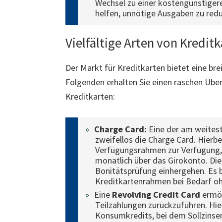
Wechsel zu einer kostengünstiger
helfen, unnötige Ausgaben zu redu
Vielfältige Arten von Kredit
Der Markt für Kreditkarten bietet eine bre
Folgenden erhalten Sie einen raschen Über
Kreditkarten:
Charge Card:
Eine der am weitest
zweifellos die Charge Card. Hierbe
Verfügungsrahmen zur Verfügung, 
monatlich über das Girokonto. Die
Bonitätsprüfung einhergehen. Es b
Kreditkartenrahmen bei Bedarf ohn
Eine
Revolving Credit Card
ermög
Teilzahlungen zurückzuführen. Hie
Konsumkredits, bei dem Sollzinse