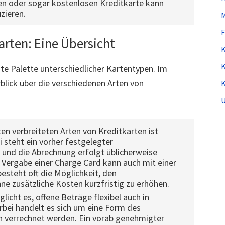
en oder sogar kostenlosen Kreditkarte kann
zieren.
M
F
karten: Eine Übersicht
K
K
ite Palette unterschiedlicher Kartentypen. Im
blick über die verschiedenen Arten von
K
U
en verbreiteten Arten von Kreditkarten ist
i steht ein vorher festgelegter
und die Abrechnung erfolgt üblicherweise
 Vergabe einer Charge Card kann auch mit einer
esteht oft die Möglichkeit, den
e zusätzliche Kosten kurzfristig zu erhöhen.
licht es, offene Beträge flexibel auch in
rbei handelt es sich um eine Form des
n verrechnet werden. Ein vorab genehmigter