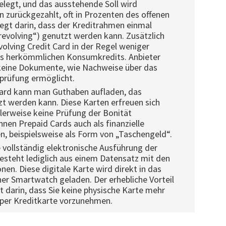
elegt, und das ausstehende Soll wird
n zurückgezahlt, oft in Prozenten des offenen
liegt darin, dass der Kreditrahmen einmal
revolving“) genutzt werden kann. Zusätzlich
volving Credit Card in der Regel weniger
es herkömmlichen Konsumkredits. Anbieter
keine Dokumente, wie Nachweise über das
sprüfung ermöglicht.
Card kann man Guthaben aufladen, das
t werden kann. Diese Karten erfreuen sich
lerweise keine Prüfung der Bonität
önnen Prepaid Cards auch als finanzielle
n, beispielsweise als Form von „Taschengeld“.
e vollständig elektronische Ausführung der
esteht lediglich aus einem Datensatz mit den
en. Diese digitale Karte wird direkt in das
er Smartwatch geladen. Der erhebliche Vorteil
ht darin, dass Sie keine physische Karte mehr
per Kreditkarte vorzunehmen.