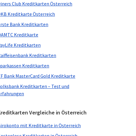
iners Club Kreditkarten Österreich
KB Kreditkarte Österreich
rste Bank Kreditkarten
AMTC Kreditkarte
ayLife Kreditkarten
aiffeisenbank Kreditkarten
parkassen Kreditkarten
F Bank MasterCard Gold Kreditkarte
olksbank Kreditkarten – Test und
rfahrungen
reditkarten Vergleiche in Österreich
irokonto mit Kreditkarte in Österreich
ostenlose Kreditkarten in Österreich